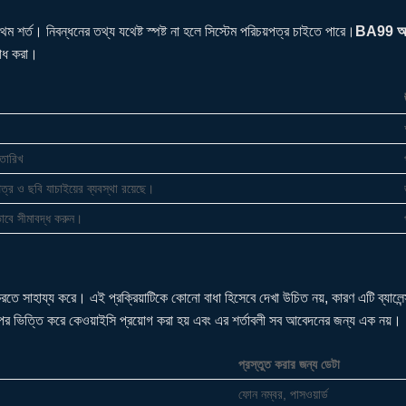
রথম শর্ত। নিবন্ধনের তথ্য যথেষ্ট স্পষ্ট না হলে সিস্টেম পরিচয়পত্র চাইতে পারে।
BA99 আইন
রোধ করা।
 তারিখ
ত্র ও ছবি যাচাইয়ের ব্যবস্থা রয়েছে।
ভাবে সীমাবদ্ধ করুন।
ত করতে সাহায্য করে। এই প্রক্রিয়াটিকে কোনো বাধা হিসেবে দেখা উচিত নয়, কারণ এটি ব্যা
ওপর ভিত্তি করে কেওয়াইসি প্রয়োগ করা হয় এবং এর শর্তাবলী সব আবেদনের জন্য এক নয়।
প্রস্তুত করার জন্য ডেটা
ফোন নম্বর, পাসওয়ার্ড