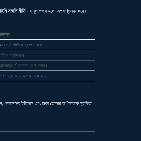
ি সম্মতি নীতি
এর মূল লক্ষ্য হলো অপ্রাপ্তবয়স্কদের
উদ্দেশ্য
অযোগ্য গোষ্ঠীকে সুরক্ষা দেওয়া
পরিচয় যাচাইকরণ
জালিয়াতিপূর্ণ আবেদন হ্রাস করুন।
পরিদর্শনের জন্য অপেক্ষা করা হচ্ছে
লেন্স, লেনদেনের ইতিহাস এবং টাকা তোলার অধিকারকে সুরক্ষিত