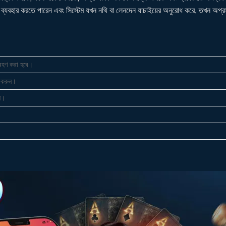
 ব্যবহার করতে পারেন এবং সিস্টেম যখন নথি বা লেনদেন যাচাইয়ের অনুরোধ করে, তখন অপ্রস্ত
্রহণ করা হবে।
য করুন।
ন।