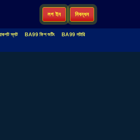
লগ ইন
নিবন্ধন
াকপট স্লট
BA99 ফিশ শুটিং
BA99 লটারি