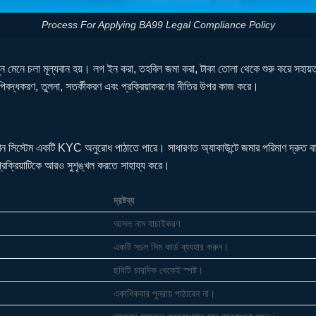
Process For Applying BA99 Legal Compliance Policy
ানুন মেনে চলা মূল্যবান হয়। লগ ইন করা, তহবিল জমা করা, টাকা তোলা থেকে শুরু করে সহায়ত
পিবদ্ধকরণ, তুলনা, সতর্কীকরণ এবং প্রক্রিয়াকরণের নীতির উপর কাজ করে।
খন সিস্টেম একটি KYC অনুরোধ পাঠাতে পারে। সাধারণত অ্যাকাউন্টে জমার পরিমাণ দ্রুত ব
্রক্রিয়াটিকে আরও সুশৃঙ্খল করতে সাহায্য করে।
দ্রষ্টব্য
আসল নাম যাচাইকরণ
একটি সচল সিম কার্ড ব্যবহার করুন।
ছবিটি চারদিক থেকেই স্পষ্ট।
একাধিকবার পুনরায় পাঠাবেন না।