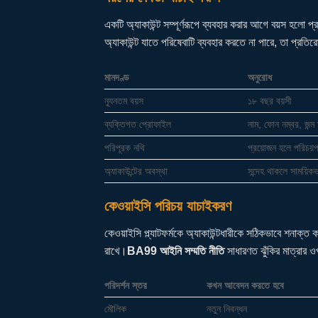
একটি অ্যাকাউন্ট সম্পূর্ণরূপে ব্যবহার করার আগে বয়স হলো প্
অ্যাকাউন্ট যাতে পরিষেবাটি ব্যবহার করতে না পারে, তা প্রতি
মানদণ্ড
অনুরোধ
ন্যূনতম বয়স
১৮ বছর বয়সী
ব্যক্তিগত প্রোফাইল
নাম, ফোন নম্বর, জন্ম
পরিপূরক নথি
প্রয়োজন হলে পরিচয়প
অ্যাকাউন্টের অবস্থা
সন্দেহ থাকলে সাময়িক
কেওয়াইসি পরিচয় যাচাইকরণ
কেওয়াইসি প্ল্যাটফর্মকে অ্যাকাউন্টধারীকে সঠিকভাবে শনাক্
রাখে।
BA99 আইনি সম্মতি নীতি
সাধারণত ঝুঁকির মাত্রার 
পরিদর্শন স্তর
কখন আবেদন করতে হবে
মৌলিক
নতুন নিবন্ধন