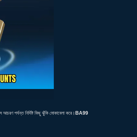
আচরণ পর্যন্ত নির্দিষ্ট কিছু ঝুঁকি মোকাবেলা করে।
BA99