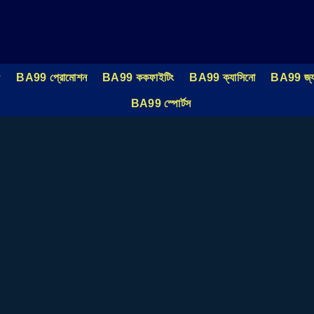
BA99 প্রোমোশন
BA99 ককফাইটিং
BA99 ক্যাসিনো
BA99 জ্য
BA99 স্পোর্টস