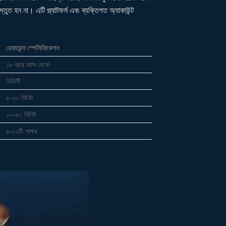
ুত হন না। এটি প্ল্যাটফর্ম এবং ব্যক্তিগত অ্যাকাউন্ট
রেফারেন্স স্পেসিফিকেশন
১৮ বছর বয়স থেকে
বিডিটি
৫-৩০ মিনিট
১০-৬০ মিনিট
৬-১২টি অক্ষর