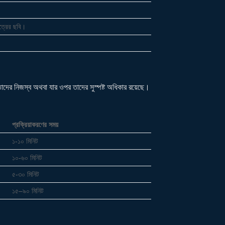
পত্রের ছবি।
তাদের নিজস্ব অথবা যার ওপর তাদের সুস্পষ্ট অধিকার রয়েছে।
প্রক্রিয়াকরণের সময়
১-১০ মিনিট
১০-৬০ মিনিট
৫-৩০ মিনিট
১৫–৯০ মিনিট