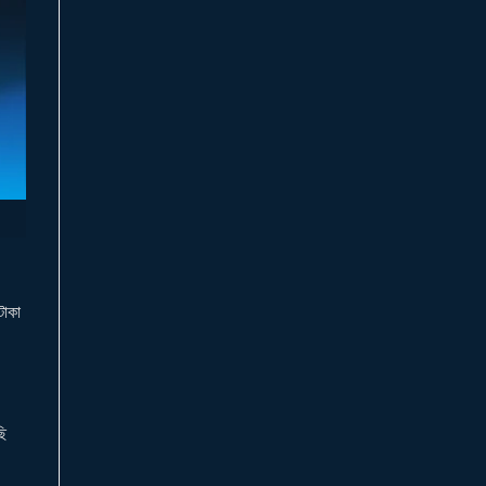
।
টাকা
ছি