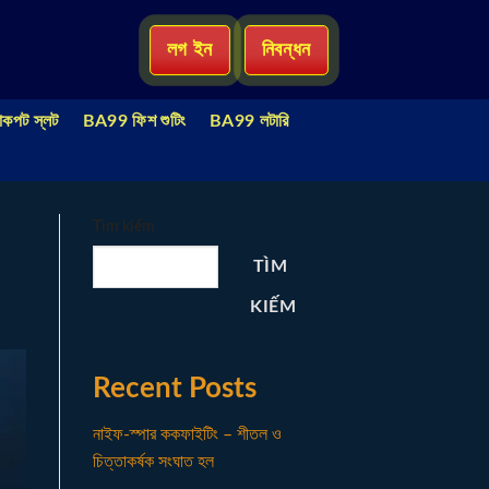
লগ ইন
নিবন্ধন
কপট স্লট
BA99 ফিশ শুটিং
BA99 লটারি
Tìm kiếm
TÌM
KIẾM
Recent Posts
নাইফ-স্পার ককফাইটিং – শীতল ও
চিত্তাকর্ষক সংঘাত হল