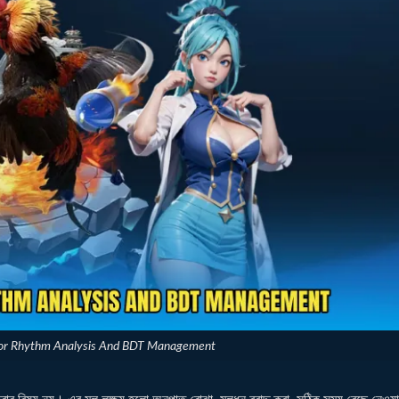
or Rhythm Analysis And BDT Management