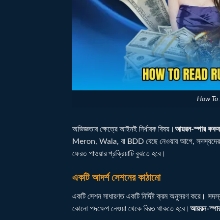
How To 
অভিজ্ঞতার ক্ষেত্রে আইনই নির্ধারক বিষয়।
আয়রন-স্পার কক
Meron, Wala, বা BDD বেছে নেওয়ার আগে, সদস্যদের একট
ফেরত পাওয়ার প্রক্রিয়াটি বুঝতে হবে।
একটি আদর্শ সেশনের কাঠামো
একটি সেশন সাধারণত একটি নির্দিষ্ট ক্রম অনুসরণ করে। সদস
কোনো পদক্ষেপ নেওয়া থেকে বিরত থাকতে হবে।
আয়রন-স্পা