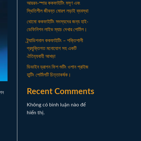
আয়রন-স্পার ককফাইটিং মসৃণ এবং
স্থিতিশীল জীবন্ত মোরগ লড়াই ব্যবস্থা
থোমো ককফাইটিং সদস্যদের জন্য হাই-
ডেফিনিশন লাইভ ম্যাচ দেখার পোর্টাল।
ট্র্যাডিশনাল ককফাইটিং – শক্তিশালী
প্রযুক্তিগত মনোযোগ সহ একটি
ঐতিহ্যবাহী আখড়া
ডিভাইন ড্রাগন ফিশ শুটিং ওশান প্রাইজ
হান্টিং পোর্টালটি চিত্তাকর্ষক।
Recent Comments
পশন
Không có bình luận nào để
hiển thị.