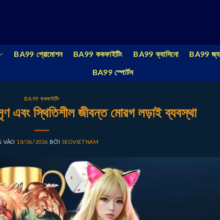
BA99 প্রোমোশন
BA99 ককফাইটিং
BA99 ক্যাসিনো
BA99 জ্যা
BA99 স্পোর্টস
BA99 ককফাইটিং
ণ এবং স্থিতিশীল জীবন্ত মোরগ লড়াই ব্যবস্থা
G VÀO
18/06/2026
BỞI
SEOVIETNAM