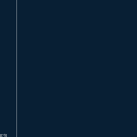
ারণের