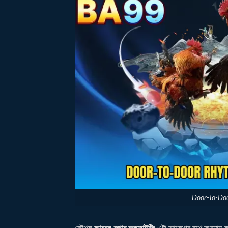
Door-To-Do